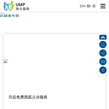
EN
•
繁
•
简
健康专题
首页
> 健康资讯
灾后免费西医义诊服务