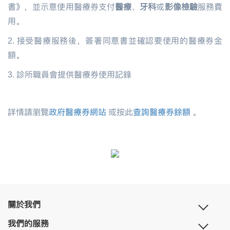
書》，並示意使用醫療券支付
醫療
、
牙科
或
影像檢驗
服務費
用。
2. 接受醫療服務後，簽署同意書並確認要使用的醫療券金
額。
3. 診所職員會提供醫療券使用記錄
詳情請瀏覽
政府醫療券網站
或按此
查詢醫療券餘額
。
關於我們
我們的服務