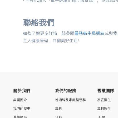
·
已登記加入「電子健康紀錄互通系統」，並成為地
聯絡我們
如欲了解更多詳情，請參閱
醫務衞生局網站
或與我
全人健康管理，共創美好生活！
關於我們
我們的服務
醫護團隊
集團簡介
普通科及家庭醫學科
家庭醫生
我們的歷史
專科
專科醫生
董事簡歷
牙科
牙 醫