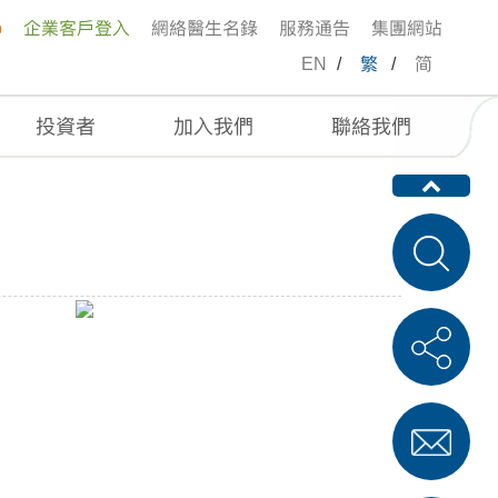
p
企業客戶登入
網絡醫生名錄
服務通告
集團網站
EN
/
繁
/
简
投資者
加入我們
聯絡我們