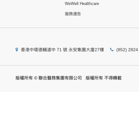
WeWell Healthcare
服務通告
香港中環德輔道中 71 號 永安集團大廈27樓
(852) 2824
版權所有 © 聯合醫務集團有限公司 版權所有 不得轉載