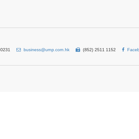
 0231
business@ump.com.hk
(852) 2511 1152
Face