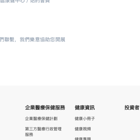
區康健中心／站的會員
們聯繫，我們樂意協助您開展
企業醫療保健服務
健康資訊
投資者
企業醫療保健計劃
健康小冊子
第三方醫療行政管理
健康視頻
服務
健康專題