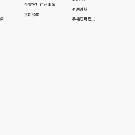
企業客戶注意事項
有用連結
求診須知
療
手機應用程式