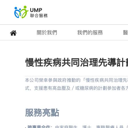
關於我們
我們的服務
醫
慢性疾病共同治理先導
慢性疾病共同治理先導計
首頁
> 健康專題
本公司榮幸參與政府推動的「慢性疾病共同治理先
式，支援患有高血壓及／或糖尿病的計劃參加者各
服務亮點
·
跨專業合作：
由家庭醫生、護士、專職醫療人員