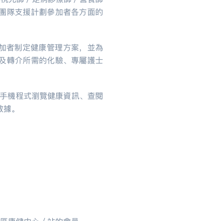
團隊支援計劃參加者各方面的
加者制定健康管理方案，並為
及轉介所需的化驗、專屬護士
手機程式瀏覽健康資訊、查閱
數據。