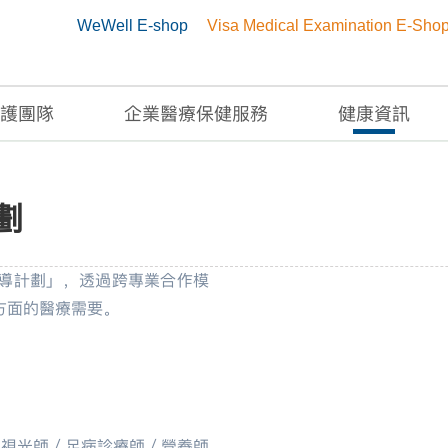
WeWell E-shop
Visa Medical Examination E-Sho
護團隊
企業醫療保健服務
健康資訊
計劃
劃
導計劃」，透過跨專業合作模
方面的醫療需要。
（視光師／足病診療師／營養師