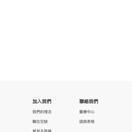
加入我們
聯絡我們
我們的理念
醫療中心
職位空缺
諮詢表格
學習及發展