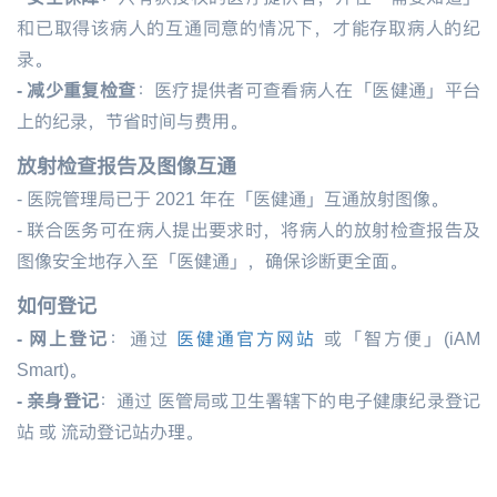
和已取得该病人的互通同意的情况下，才能存取病人的纪
录。
- 减少重复检查
：医疗提供者可查看病人在「医健通」平台
上的纪录，节省时间与费用。
放射检查报告及图像互通
- 医院管理局已于 2021 年在「医健通」互通放射图像。
- 联合医
务可在病人提出要求时，将病人的放射检查报告及
图像安全地存入至「医健通」，确保诊断更全面。
如何登记
- 网上登记
：通过
医健通官方网站
或「智方便」
(iAM
Smart)
。
- 亲身登记
：通过 医管局或卫生署辖下的电子健康纪录登记
站 或 流动登记站办理。