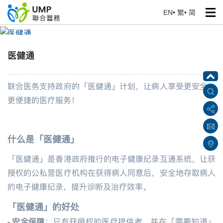
EN
•
繁
•
简
医健通
首页
> 健康专题
医健通
联合医务支持政府的「医健通」计划，让病人享受更安全、
更便捷的医疗服务！
什么是「医健通」
「医健通」是香港政府推行的电子健康纪录互通系统，让获
授权的公私营医疗机构在获得病人同意后，安全地存取病人
的电子健康纪录，提升诊断及治疗效率。
「医健通」的好处
- 安全保障
：只有获授权的医疗提供者，并在「需要知道」