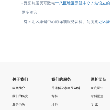
- 受影响居民可致电
十八区地区康健中心／站设立的
更多资讯
- 有关地区康健中心的详细服务资料，请浏览
地区康
关于我们
我们的服务
医护团队
集团简介
普通科及家庭医学科
家庭医生
我们的历史
专科
专科医生
董事简历
牙科
牙 医