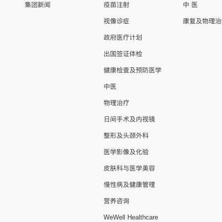
集团新闻
疫苗注射
中 医
视像诊症
康复及物理治
政府医疗计划
出国签证体检
健康检查及预防医学
中医
物理治疗
日间手术及内视镜
整形及头颈外科
医学影像及化验
皮肤科与医学美容
慢性病及健康管理
营养咨询
WeWell Healthcare