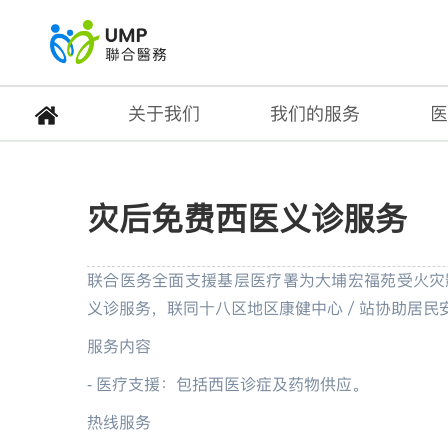
关于我们
我们的服务
医
灾后免费西医义诊服务
灾后免费西医义诊服务
首页
> 健康专题
联合医务全面支援基层医疗署为大埔宏福苑受火灾
义诊服务，联同十八区地区康健中心／站协助居民
服务内容
- 医疗支援：包括西医诊症及药物供应。
热线服务