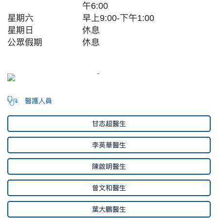
午6:00
星期六
早上9:00-下午1:00
星期日
休息
公眾假期
休息
醫護人員
甘志超醫生
李英華醫生
陳啟明醫生
曾文和醫生
葉大鵬醫生