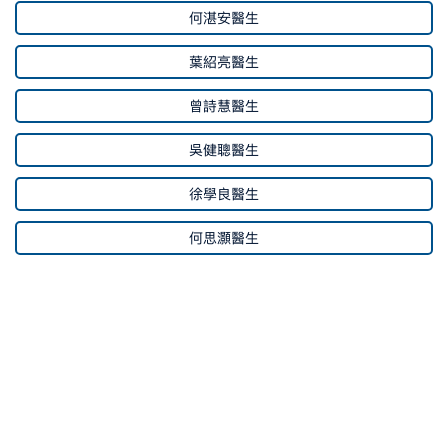
何湛安醫生
葉紹亮醫生
曾詩慧醫生
吳健聰醫生
徐學良醫生
何思灝醫生