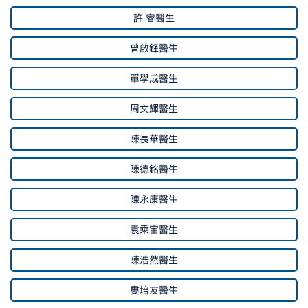
許 睿醫生
曾啟鋒醫生
單學成醫生
周文輝醫生
陳長華醫生
陳德銘醫生
陳永康醫生
袁乘宙醫生
陳浩然醫生
婁培友醫生