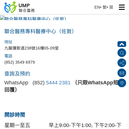
EN
•
繁
•
简
聯合醫務專科醫療中心（佐敦）
首頁
> 醫療中心
聯合醫務專科醫療中心（佐敦）
地址
九龍彌敦道238號16樓05-09室
電話
(852) 3549 6979
查詢及預約
WhatsApp (852)
5444 2381
（只限WhatsApp短訊
回覆）
開診時間
星期一至五
早上9:00-下午1:00, 下午2:00-下