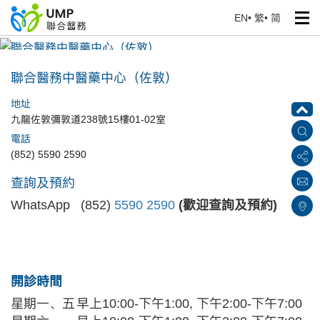
EN
•
繁
•
简
聯合醫務中醫藥中心（佐敦）
首頁
> 醫療中心
聯合醫務中醫藥中心（佐敦）
地址
九龍佐敦彌敦道238號15樓01-02室
電話
(852) 5590 2590
查詢及預約
WhatsApp (852)
5590 2590
(歡迎查詢及預約)
開診時間
星期一、五
早上10:00-下午1:00, 下午2:00-下午7:00