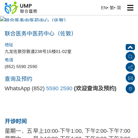
EN
•
繁
•
简
联合医务中医药中心（佐敦）
首页
> 医疗中心
联合医务中医药中心（佐敦）
地址
九龙佐敦弥敦道238号15楼01-02室
电话
(852) 5590 2590
查询及预约
WhatsApp
(852)
5590 2590
(
欢迎查询及预约
)
开诊时间
星期一、五
早上10:00-下午1:00, 下午2:00-下午7:00