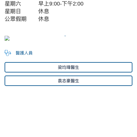
星期六
早上9:00-下午2:00
星期日
休息
公眾假期
休息
醫護人員
梁均瑋醫生
袁志豪醫生