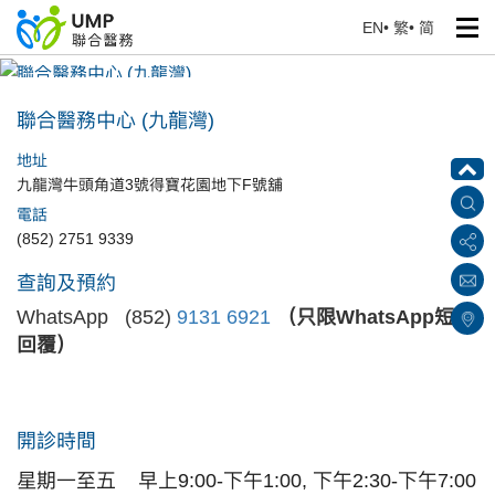
EN
•
繁
•
简
聯合醫務中心 (九龍灣)
首頁
> 醫療中心
聯合醫務中心 (九龍灣)
地址
九龍灣牛頭角道3號得寶花園地下F號舖
電話
(852) 2751 9339
查詢及預約
WhatsApp (852)
9131 6921
（只限WhatsApp短訊
回覆）
開診時間
星期一至五
早上9:00-下午1:00, 下午2:30-下午7:00