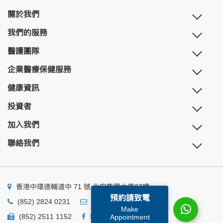
關於我們
我們的服務
醫護團隊
企業醫療保健服務
健康資訊
投資者
加入我們
聯絡我們
香港中環德輔道中 71 號 永安集團大廈27樓
預約請致電
(852) 2824 0231
business@ump.com.hk
Make
(852) 2511 1152
Facebook
Linkedin
Appointment