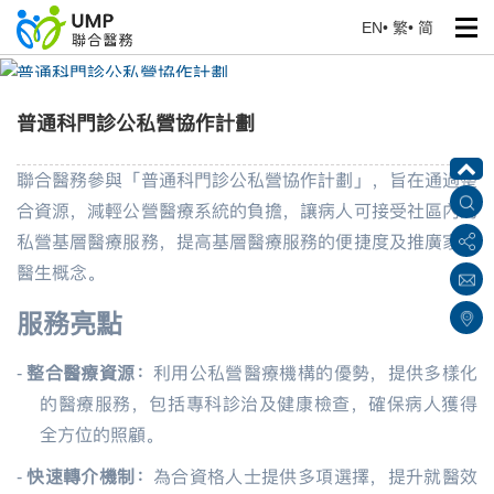
EN
•
繁
•
简
普通科門診公私營協作計劃
首頁
> 健康專題
普通科門診公私營協作計劃
聯合醫務參與「普通科門診公私營協作計劃」，旨在通過整
合資源，減輕公營醫療系統的負擔，讓病人可接受社區內的
私營基層醫療服務，提高基層醫療服務的便捷度及推廣家庭
醫生概念。
服務亮點
-
整合醫療資源：
利用公私營醫療機構的優勢，提供多樣化
的醫療服務，包括專科診治及健康檢查，確保病人獲得
全方位的照顧。
-
快速轉介機制：
為合資格人士提供多項選擇，提升就醫效