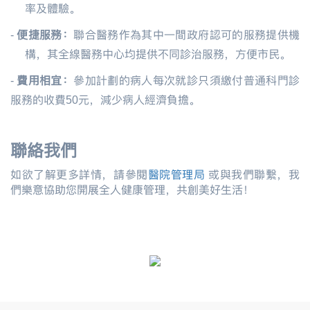
率及體驗。
-
便捷服務：
聯合醫務作為其中一間政府認可的服務提供機
構，其
全線
醫務中心均提供不同診治服務，方便市民。
-
費用相宜：
參加計劃的病人每次就診只須繳付普通科門診
服務的收費50元，減少病人經濟負擔。
聯絡我們
如欲了解更多詳情，請參閱
醫院管理局
或與我們聯繫，我
們樂意協助您開展全人健康管理，共創美好生活！