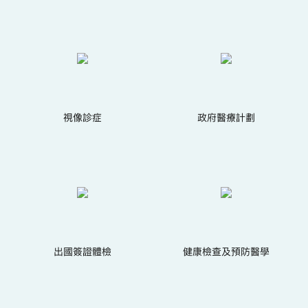
視像診症
政府醫療計劃
出國簽證體檢
健康檢查及預防醫學