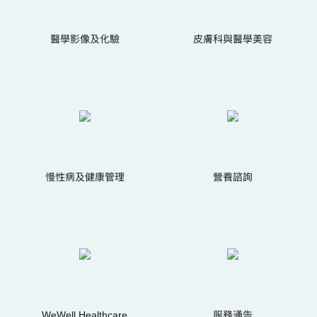
醫學影像及化驗
皮膚科與醫學美容
慢性病及健康管理
營養諮詢
WeWell Healthcare
服務通告