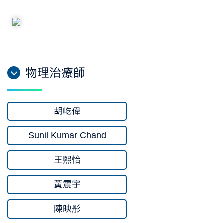
物理治療師
胡屹偉
Sunil Kumar Chand
王熙怡
黃震宇
陳映彤