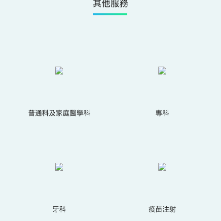
其他服務
普通科及家庭醫學科
專科
牙科
疫苗注射