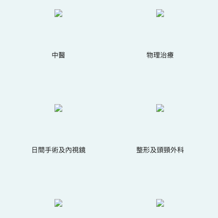
中醫
物理治療
日間手術及內視鏡
整形及頭頸外科