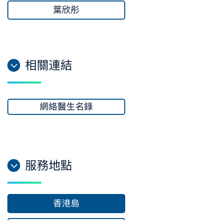
葉欣彤
相關連結
網絡醫生名錄
服務地點
香港島