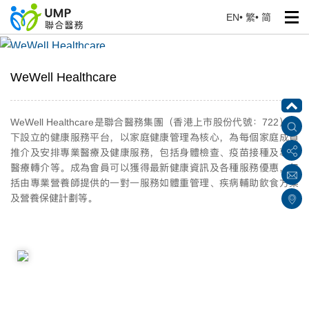
EN
•
繁
•
简
WeWell Healthcare
首頁
> 我們的服務
WeWell Healthcare
WeWell Healthcare
是聯合醫務集團（香港上市股份代號：
722
）旗
下設立的健康服務平台，以家庭健康管理為核心，為每個家庭成員
推介及安排專業醫療及健康服務，包括身體檢查、疫苗接種及專科
醫療轉介等。成為會員可以獲得最新健康資訊及各種服務優惠，包
括由專業營養師提供的一對一服務如體重管理、疾病輔助飲食方案
及營養保健計劃等。