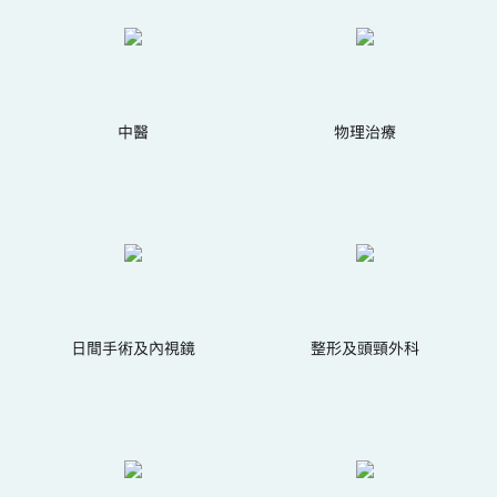
中醫
物理治療
日間手術及內視鏡
整形及頭頸外科