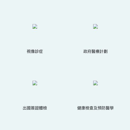
視像診症
政府醫療計劃
出國簽證體檢
健康檢查及預防醫學