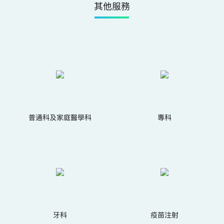
其他服務
普通科及家庭醫學科
專科
牙科
疫苗注射