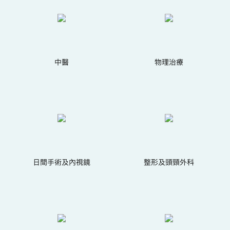
中醫
物理治療
日間手術及內視鏡
整形及頭頸外科