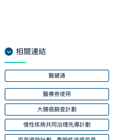
相關連結
醫健通
醫療券使用
大腸癌篩查計劃
慢性疾病共同治理先導計劃