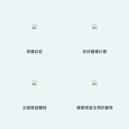
視像診症
政府醫療計劃
出國簽證體檢
健康檢查及預防醫學