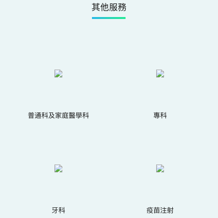
其他服務
普通科及家庭醫學科
專科
牙科
疫苗注射