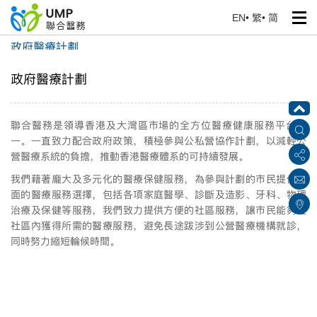
EN
•
繁
•
简
政府醫療計劃
首頁
> 我們的服務
政府醫療計劃
聯合醫務是領導香港及大灣區市場的全方位醫療健康服務平台之
一。一直致力配合政府政策，積極參與公私營協作計劃，以減輕公
營醫療系統的負擔，推動香港醫療體系的可持續發展。
我們藉著龐大及多元化的醫療保健服務，為參與計劃的市民提供全
面的醫療服務選擇，包括各項家庭醫學、診斷及造影、牙科、物理
治療及保健等服務，我們致力提供方便的社區服務，讓市民能夠在
社區內獲得所需的醫療服務，避免長途跋涉到公營醫療機構就診，
同時努力縮短輪候時間。