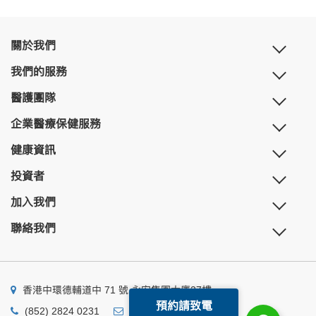
關於我們
我們的服務
醫護團隊
企業醫療保健服務
健康資訊
投資者
加入我們
聯絡我們
香港中環德輔道中 71 號 永安集團大廈27樓
預約請致電
(852) 2824 0231
business@ump.com.hk