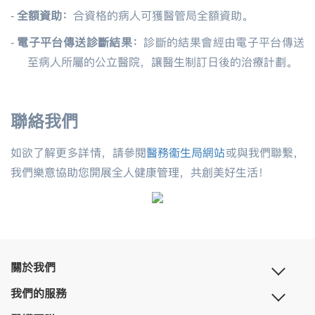
-
全額資助：
合資格的病人可獲醫管局全額資助。
-
電子平台傳送診斷結果：
診斷的結果會經由電子平台傳送
至病人所屬的公立醫院，讓醫生制訂日後的治療計劃。
聯絡我們
如欲了解更多詳情，請參閱
醫務衞生局網站
或與我們聯繫，
我們樂意協助您開展全人健康管理，共創美好生活！
關於我們
我們的服務