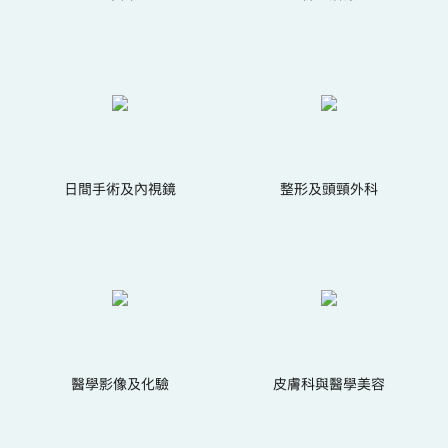
日間手術及內視鏡
整形及頭頸外科
醫學影像及化驗
皮膚科與醫學美容