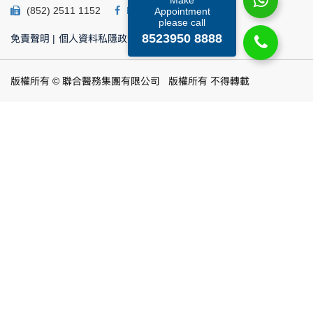
Make
(852) 2511 1152
Facebook
Linkedin
Appointment
please call
8523950 8888
免責聲明
|
個人資料私隱政策
|
個人資料收集聲明
版權所有 © 聯合醫務集團有限公司 版權所有 不得轉載