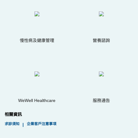
慢性病及健康管理
營養諮詢
WeWell Healthcare
服務通告
相關資訊
求診須知
企業客戶注意事項
|