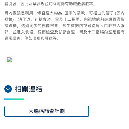
變引發，因此及早發現並切除瘜肉有助減低病發率。
胃內視鏡
是利用一條直徑大約為1厘米的柔軟、可扭曲的管子 (即內
視鏡)上消化道，包括食道、胃及十二指腸。內視鏡的前端設置微形
攝錄機，透過同步的視像檢查，醫生會把內視鏡從病人口腔放入喉
部，並進入食道，從而檢查及診斷食道、胃及十二指腸內壁是否有
異常現象，例如潰瘍和腫瘤等。
相關連結
大腸癌篩查計劃