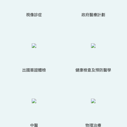
視像診症
政府醫療計劃
出國簽證體檢
健康檢查及預防醫學
中醫
物理治療