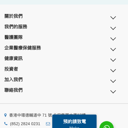
關於我們
我們的服務
醫護團隊
企業醫療保健服務
健康資訊
投資者
加入我們
聯絡我們
香港中環德輔道中 71 號 永安集團大廈27樓
預約請致電
(852) 2824 0231
business@ump.com.hk