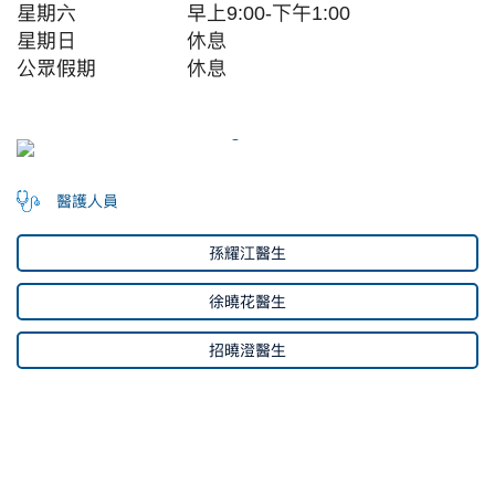
星期六
早上9:00-下午1:00
星期日
休息
公眾假期
休息
醫護人員
孫耀江醫生
徐曉花醫生
招曉澄醫生