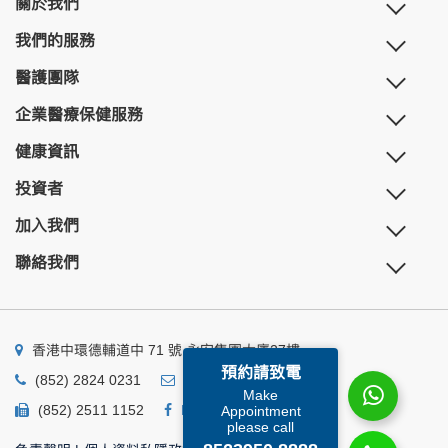
關於我們
我們的服務
醫護團隊
企業醫療保健服務
健康資訊
投資者
加入我們
聯絡我們
香港中環德輔道中 71 號 永安集團大廈27樓
預約請致電
(852) 2824 0231
business@ump.com.hk
Make
(852) 2511 1152
Facebook
Linkedin
Appointment
please call