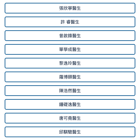
張欣寧醫生
許 睿醫生
曾啟鋒醫生
單學成醫生
黎逸玲醫生
羅博頤醫生
陳浩然醫生
鍾礎逸醫生
唐可堯醫生
邱騏驄醫生