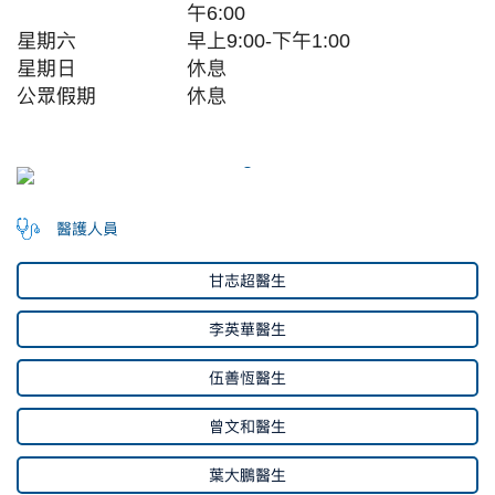
午6:00
星期六
早上9:00-下午1:00
星期日
休息
公眾假期
休息
醫護人員
甘志超醫生
李英華醫生
伍善恆醫生
曾文和醫生
葉大鵬醫生