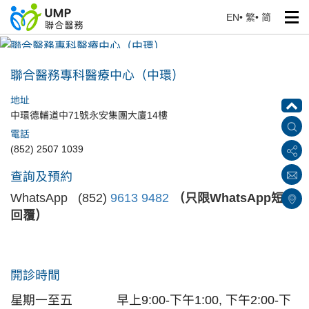
EN
•
繁
•
简
聯合醫務專科醫療中心（中環）
首頁
> 醫療中心
聯合醫務專科醫療中心（中環）
地址
中環德輔道中71號永安集團大廈14樓
電話
(852) 2507 1039
查詢及預約
WhatsApp (852)
9613 9482
（只限WhatsApp短訊
回覆）
開診時間
星期一至五
早上9:00-下午1:00, 下午2:00-下