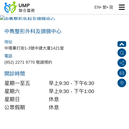
EN
•
繁
•
简
中雋整形外科及頭頸中心
首頁
> 醫療中心
中雋整形外科及頭頸中心
地址
中環畢打街1-3號中建大廈1421室
電話
(852) 2271 9770 敬請預約
開診時間
星期一至五
早上9:30 - 下午6:30
星期六
早上9:30 - 下午1:00
星期日
休息
公眾假期
休息