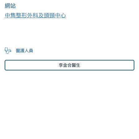
網站
中雋整形外科及頭頸中心
醫護人員
李金合醫生