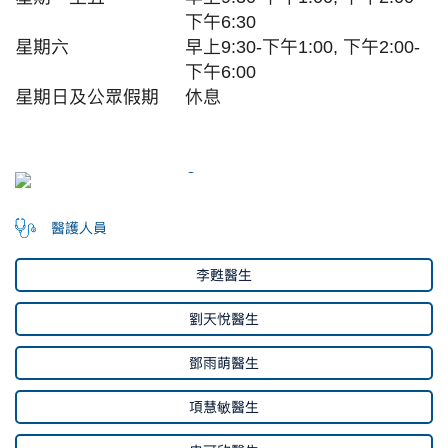
下午6:30
星期六
早上9:30-下午1:00, 下午2:00-
下午6:00
星期日及
公眾假期
休息
醫護人員
李甦醫生
劉天悅醫生
鄧雨萌醫生
項慧敏醫生