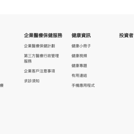
企業醫療保健服務
健康資訊
投資者
企業醫療保健計劃
健康小冊子
第三方醫療行政管理
健康視頻
服務
健康專題
企業客戶注意事項
有用連結
求診須知
療
手機應用程式