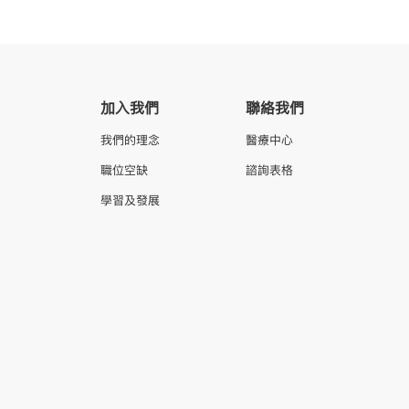
加入我們
聯絡我們
我們的理念
醫療中心
職位空缺
諮詢表格
學習及發展