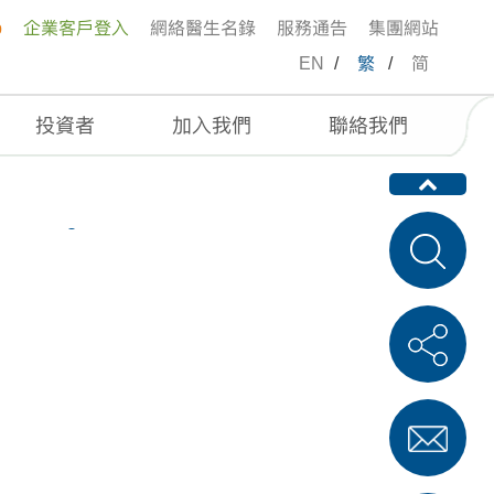
p
企業客戶登入
網絡醫生名錄
服務通告
集團網站
EN
/
繁
/
简
投資者
加入我們
聯絡我們