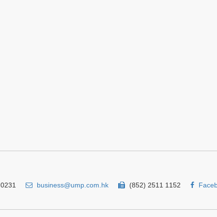
 0231
business@ump.com.hk
(852) 2511 1152
Face