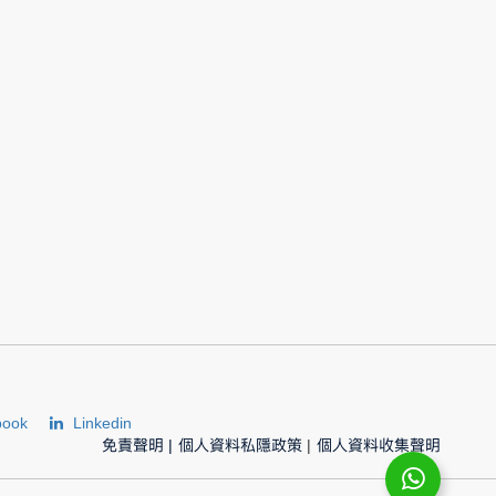
book
Linkedin
免責聲明
|
個人資料私隱政策
|
個人資料收集聲明