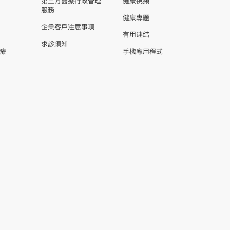
第三方醫療行政管理
健康視頻
服務
健康專題
企業客戶注意事項
有用連結
求診須知
療
手機應用程式