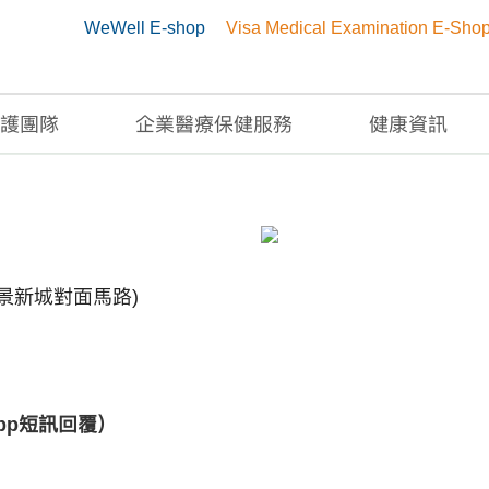
WeWell E-shop
Visa Medical Examination E-Sho
護團隊
企業醫療保健服務
健康資訊
愉景新城對面馬路)
App短訊回覆）