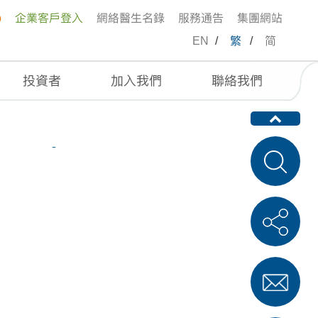
p
企業客戶登入
網絡醫生名錄
服務通告
集團網站
EN
/
繁
/
简
投資者
加入我們
聯絡我們