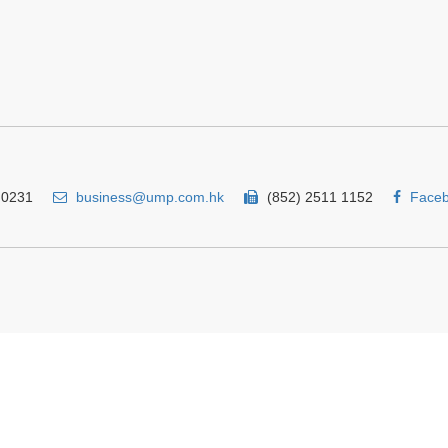
 0231
business@ump.com.hk
(852) 2511 1152
Face