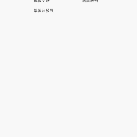
職位空缺
諮詢表格
學習及發展