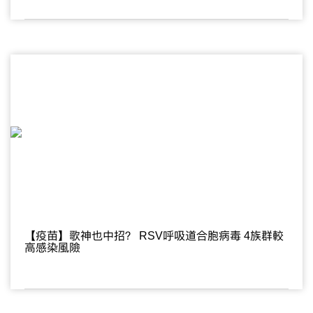
【疫苗】歌神也中招？ RSV呼吸道合胞病毒 4族群較
高感染風險