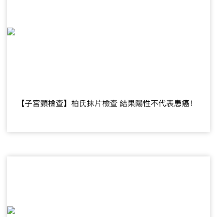
【子宮頸檢查】柏氏抹片檢查 結果陽性不代表患癌！