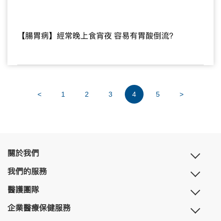
【腸胃病】經常晚上食宵夜 容易有胃酸倒流？
<
1
2
3
4
5
>
關於我們
我們的服務
醫護團隊
企業醫療保健服務