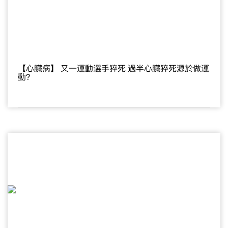
【心臟病】 又一運動選手猝死 過半心臟猝死源於做運
動？