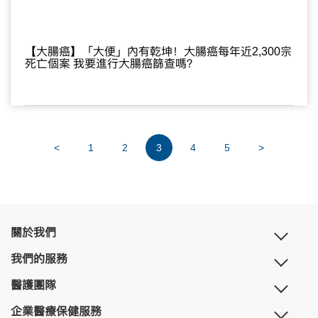
【大腸癌】「大便」內有乾坤！大腸癌每年近2,300宗
死亡個案 我要進行大腸癌篩查嗎？
<
1
2
3
4
5
>
關於我們
我們的服務
醫護團隊
企業醫療保健服務