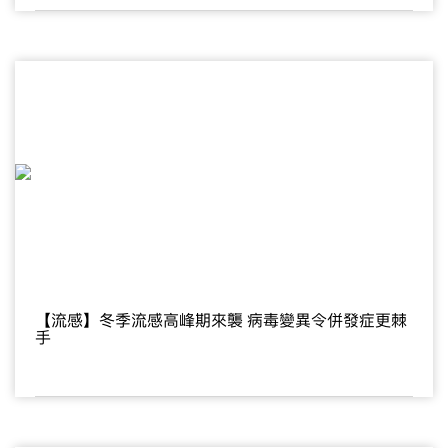
【流感】冬季流感高峰期來襲 病毒變異令併發症更棘
手