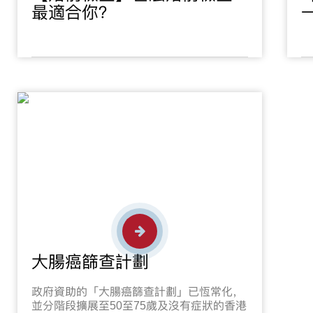
最適合你？
大腸癌篩查計劃
政府資助的「大腸癌篩查計劃」已恆常化，
並分階段擴展至50至75歲及沒有症狀的香港