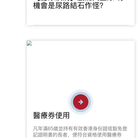
機會是尿路結石作怪？
醫療券使用
凡年滿65歲並持有有效香港身份證或豁免登
記證明書的長者，便符合資格使用醫療券