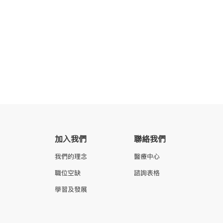
加入我們
聯絡我們
我們的理念
醫療中心
職位空缺
諮詢表格
學習及發展