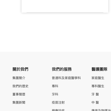
關於我們
我們的服務
醫護團隊
集團簡介
普通科及家庭醫學科
家庭醫生
我們的歷史
專科
專科醫生
董事簡歷
牙科
牙 醫
集團新聞
疫苗注射
中 醫
視像診症
康復及物理治