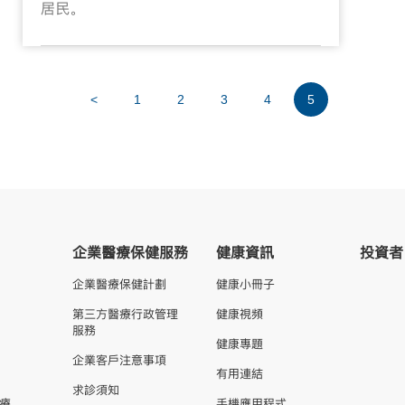
居民。
<
1
2
3
4
5
企業醫療保健服務
健康資訊
投資者
企業醫療保健計劃
健康小冊子
第三方醫療行政管理
健康視頻
服務
健康專題
企業客戶注意事項
有用連結
求診須知
療
手機應用程式