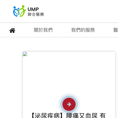
關於我們
我們的服務
醫
健康專題
首頁
> 健康資訊
【泌尿疾病】腰痛又血尿 有