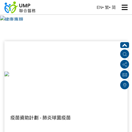
EN
•
繁
•
简
健康專題
首頁
> 健康資訊
疫苗資助計劃 - 肺炎球菌疫苗