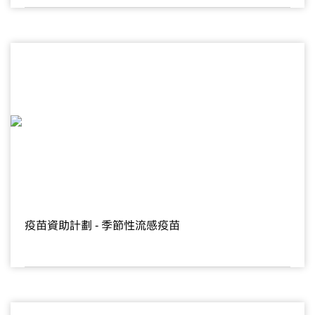
疫苗資助計劃 - 季節性流感疫苗