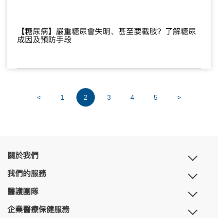
【糖尿病】嚴重糖尿會失明、甚至要截肢？了解糖尿
成因及預防手段
<
1
2
3
4
5
>
關於我們
我們的服務
醫護團隊
企業醫療保健服務